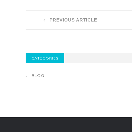
PREVIOUS ARTICLE
CATEGORIES
BLOG