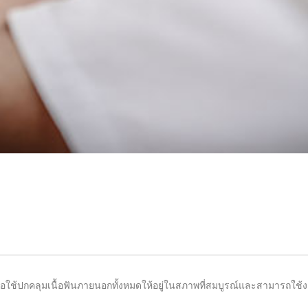
รือใช้ปกคลุมเนื้อฟันภายนอกทั้งหมดให้อยู่ในสภาพที่สมบูรณ์และสามารถใช้ง