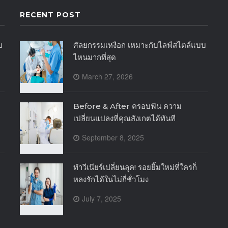
RECENT POST
บ
ศัลยกรรมเหงือก เหมาะกับไลฟ์สไตล์แบบ
ไหนมากที่สุด
March 27, 2026
Before & After ครอบฟัน ความ
เปลี่ยนแปลงที่คุณสังเกตได้ทันที
September 8, 2025
ทำวีเนียร์เปลี่ยนลุค! รอยยิ้มใหม่ที่ใครก็
หลงรักได้ในไม่กี่ชั่วโมง
July 7, 2025