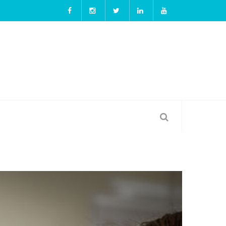
ฟันไม่ขาวไม่ใช่เรื่องผิด แต่ถ้าอยากขาวสดใสได้อีก วีเนี