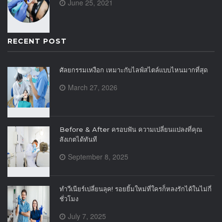
June 25, 2021
RECENT POST
ศัลยกรรมเหงือก เหมาะกับไลฟ์สไตล์แบบไหนมากที่สุด
March 27, 2026
Before & After ครอบฟัน ความเปลี่ยนแปลงที่คุณ
สังเกตได้ทันที
September 8, 2025
ทำวีเนียร์เปลี่ยนลุค! รอยยิ้มใหม่ที่ใครก็หลงรักได้ในไม่กี่
ชั่วโมง
July 7, 2025