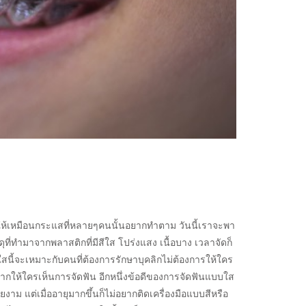
จนทำให้เหมือนกระแสที่หลายๆคนนั้นอยากทำตาม วันนี้เราจะพา
ุที่ทำมาจากพลาสติกที่มีสีใส โปร่งแสง เนื้อบาง เวลาจัดก็
บใสนี้จะเหมาะกับคนที่ต้องการรักษาบุคลิกไม่ต้องการให้ใคร
อยากให้ใครเห็นการจัดฟัน อีกหนึ่งข้อดีของการจัดฟันแบบใส
สวยงาม แต่เมื่ออายุมากขึ้นก็ไม่อยากติดเครื่องมือแบบสีหรือ