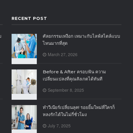
RECENT POST
บ
ศัลยกรรมเหงือก เหมาะกับไลฟ์สไตล์แบบ
ไหนมากที่สุด
March 27, 2026
Before & After ครอบฟัน ความ
เปลี่ยนแปลงที่คุณสังเกตได้ทันที
September 8, 2025
ทำวีเนียร์เปลี่ยนลุค! รอยยิ้มใหม่ที่ใครก็
หลงรักได้ในไม่กี่ชั่วโมง
July 7, 2025