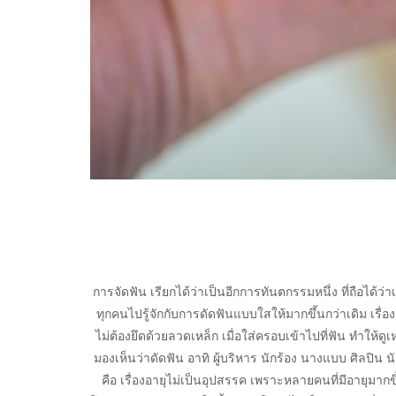
การจัดฟัน เรียกได้ว่าเป็นอีกการทันตกรรมหนึ่ง ที่ถือได้
ทุกคนไปรู้จักกับการดัดฟันแบบใสให้มากขึ้นกว่าเดิม เรื่อ
ไม่ต้องยึดด้วยลวดเหล็ก เมื่อใส่ครอบเข้าไปที่ฟัน ทำให้ด
มองเห็นว่าดัดฟัน อาทิ ผู้บริหาร นักร้อง นางแบบ ศิลปิน
คือ เรื่องอายุไม่เป็นอุปสรรค เพราะหลายคนที่มีอายุมากขึ้น